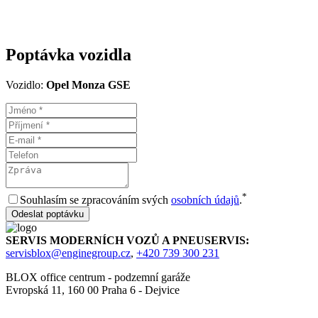
Poptávka vozidla
Vozidlo:
Opel Monza GSE
*
Souhlasím se zpracováním svých
osobních údajů
.
SERVIS MODERNÍCH VOZŮ A PNEUSERVIS:
servisblox@enginegroup.cz
,
+420 739 300 231
BLOX office centrum - podzemní garáže
Evropská 11, 160 00 Praha 6 - Dejvice