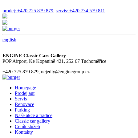
prodej: +420 725 879 879
,
servis: +420 734 579 811
english
ENGINE Classic Cars Gallery
POP Airport, Ke Kopanině 421, 252 67 Tuchoměřice
+420 725 879 879, nejedly@enginegroup.cz
Homepage
Prodej aut
Servis
Renovace
Parking
Naše akce a tradice
Classic car gallery
Ceník služeb
Kontakty