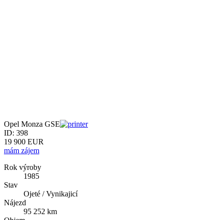
Opel Monza GSE
ID: 398
19 900 EUR
mám zájem
Rok výroby
1985
Stav
Ojeté / Vynikajicí
Nájezd
95 252 km